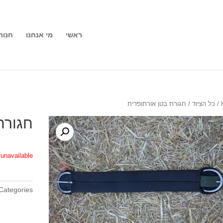
ראשי
מי אנחנו
חנות
/
כל הציוד
/ חגורת בטן אורתופדית
חגורת
unavailable.
Categories: