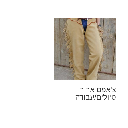
צ'אפס ארוך
טיולים/עבודה