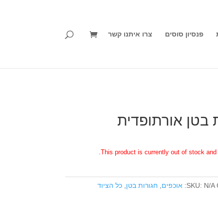
פנסיון סוסים
צרו איתנו קשר
 בטן אורתופדית
This product is currently out of stock and 
N/A
SKU:
אוכפים
,
חגורות בטן
,
כל הציוד