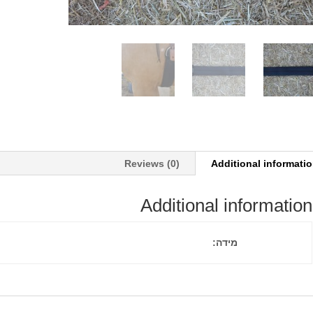
Reviews (0)
Additional informati
Additional information
מידה: