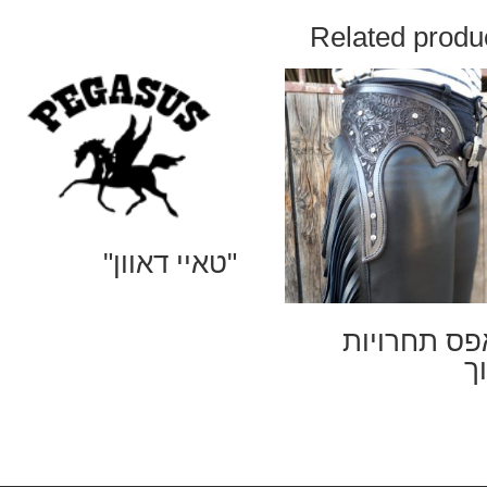
Related produ
"טאיי דאוון"
פס תחרויות
ך