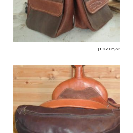
שקיים עור רך