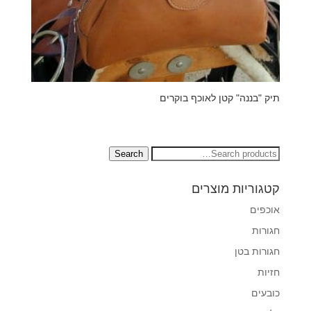
תיק "בננה" קטן לאוכף בוקרים
Search
Search
for:
קטגוריות מוצרים
אוכפים
חגורות
חגורות בטן
חזיות
כובעים