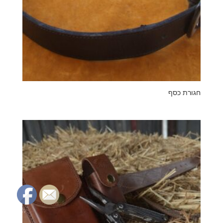
חגורת כסף