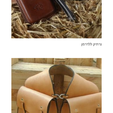
נרתיק ללדרמן