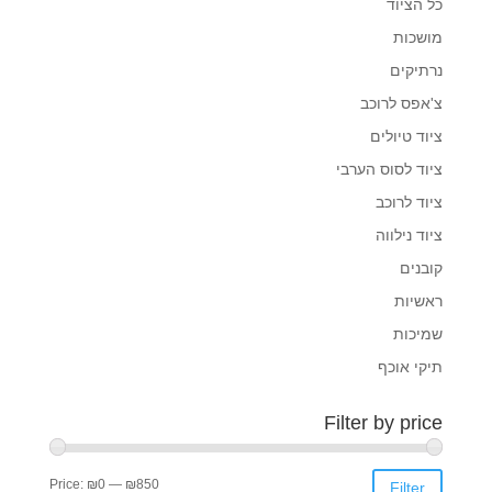
כל הציוד
מושכות
נרתיקים
צ'אפס לרוכב
ציוד טיולים
ציוד לסוס הערבי
ציוד לרוכב
ציוד נילווה
קובנים
ראשיות
שמיכות
תיקי אוכף
Filter by price
Price:
₪0
—
₪850
Filter